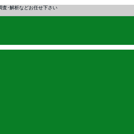
調査･解析などお任せ下さい