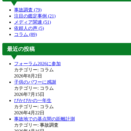
事故調査
(79)
注目の鑑定事例
(21)
メディア関連
(51)
依頼人の声
(5)
コラム
(89)
最近の投稿
フォーラム2026に参加
カテゴリー: コラム
2026年8月2日
子供のパワーに感謝
カテゴリー: コラム
2026年7月15日
ぴかぴかの一年生
カテゴリー: コラム
2026年4月22日
事故地での基点間の距離計測
カテゴリー: 事故調査