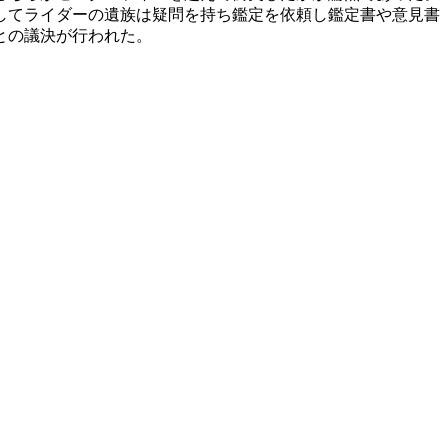
してライダーの遺族は疑問を持ち鑑定を依頼し鑑定書や意見書
との議決が行われた。