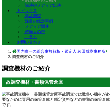
調査機材のご紹介
講演やメディア出演
トピックス
事故調査
注目の鑑定事例
メディア関連
依頼人の声
コラム
お問い合わせ
国内唯一の総合事故解析・鑑定人 綾田成樹事務所
調査機材のご紹介
調査機材のご紹介
故調査機材・書類保管倉庫
事故調査では数多い機材が必
要なために専用の保管倉庫と鑑定資料などの書類の保管倉庫
です。