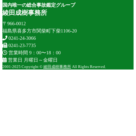
国内唯一の総合事故鑑定グループ
綾田成樹事務所
〒966-0012
福島県喜多方市関柴町下柴1106-20
0241-24-3066
0241-23-7735
営業時間 9：00〜18：00
営業日 月曜日～金曜日
2001-2025 Copyright ©
綾田成樹事務所
All Rights Reserved.