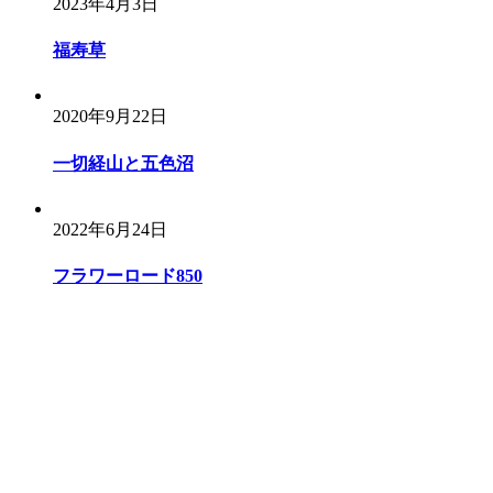
2023年4月3日
福寿草
2020年9月22日
一切経山と五色沼
2022年6月24日
フラワーロード850