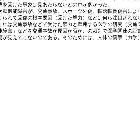
撃を受けた事象は見あたらないとの声が多かった。
脳機能障害が、交通事故、スポーツ外傷、転落転倒傷害によ
けられて受傷の根本要因（受けた撃力）などは何ら注目されな
これは交通事故などで受けた撃力と牽連する医学の研究（交
障害」などを交通事故が原因か否か、の裁判で医学関連の証
傷が見えてこないのである。そのためには、人体の衝撃（力学