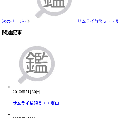
次のページへ
サムライ放談５・・
関連記事
2010年7月30日
サムライ放談５・・夏山