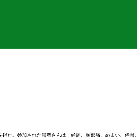
得た。参加された患者さんは「頭痛、頚部痛、めまい、倦怠