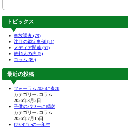
トピックス
事故調査
(79)
注目の鑑定事例
(21)
メディア関連
(51)
依頼人の声
(5)
コラム
(89)
最近の投稿
フォーラム2026に参加
カテゴリー: コラム
2026年8月2日
子供のパワーに感謝
カテゴリー: コラム
2026年7月15日
ぴかぴかの一年生