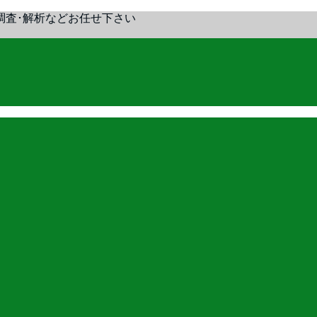
調査･解析などお任せ下さい