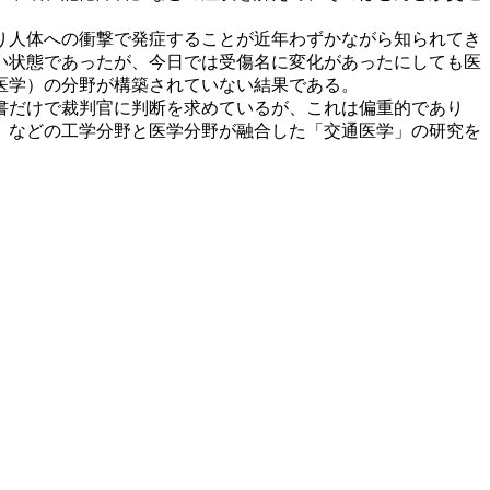
り人体への衝撃で発症することが近年わずかながら知られてき
い状態であったが、今日では受傷名に変化があったにしても医
通医学）の分野が構築されていない結果である。
書だけで裁判官に判断を求めているが、これは偏重的であり
）などの工学分野と医学分野が融合した「交通医学」の研究を