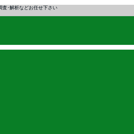
調査･解析などお任せ下さい