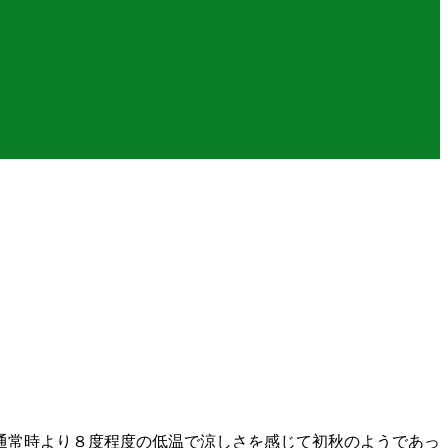
通常時より８度程度の低温で涼しさを感じて初秋のようであっ