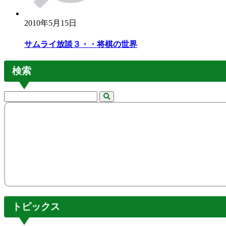
2010年5月15日
サムライ放談３・・将棋の世界
検索
トピックス