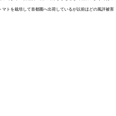
トマトを栽培して首都圏へ出荷しているが以前ほどの風評被害