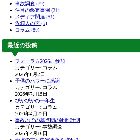
事故調査
(79)
注目の鑑定事例
(21)
メディア関連
(51)
依頼人の声
(5)
コラム
(89)
最近の投稿
フォーラム2026に参加
カテゴリー: コラム
2026年8月2日
子供のパワーに感謝
カテゴリー: コラム
2026年7月15日
ぴかぴかの一年生
カテゴリー: コラム
2026年4月22日
事故地での基点間の距離計測
カテゴリー: 事故調査
2026年4月16日
会津の前沢曲家集落を訪ねる。