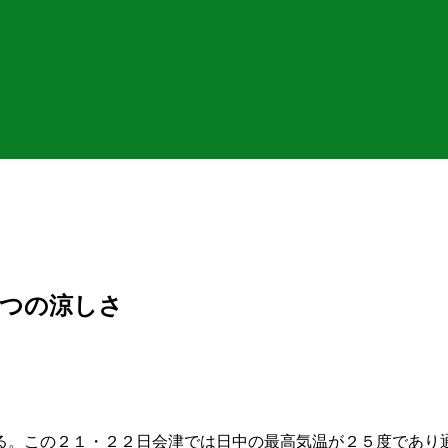
とつの涼しさ
る。この２１・２２日会津では日中の最高気温が２５度であり