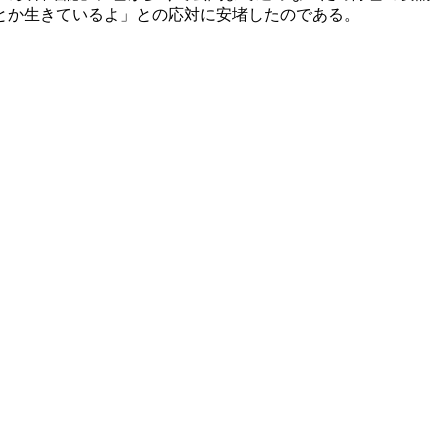
とか生きているよ」との応対に安堵したのである。