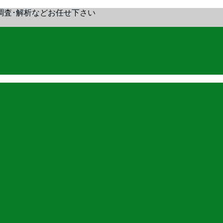
調査･解析などお任せ下さい