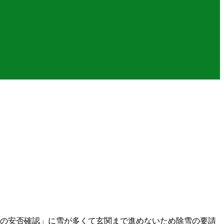
性の安否確認」に雪が多くて玄関まで進めないため除雪の要請