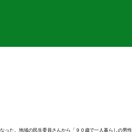
になった。地域の民生委員さんから「９０歳で一人暮らしの男