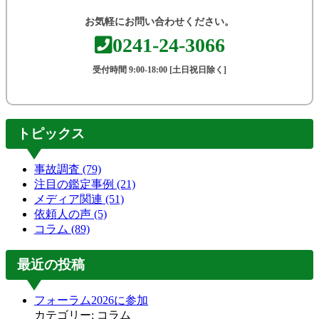
お気軽にお問い合わせください。
0241-24-3066
受付時間 9:00-18:00 [土日祝日除く]
トピックス
事故調査
(79)
注目の鑑定事例
(21)
メディア関連
(51)
依頼人の声
(5)
コラム
(89)
最近の投稿
フォーラム2026に参加
カテゴリー: コラム