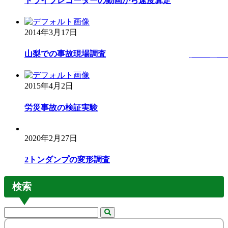
ドライブレコーダーの動画から速度算定
シ
ョ
2014年3月17日
ン
メニュー
山梨での事故現場調査
2015年4月2日
労災事故の検証実験
2020年2月27日
2トンダンプの変形調査
検索